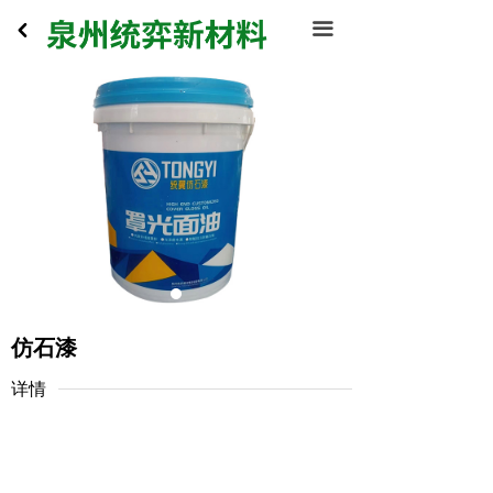
网站首页
끀
낒
公司简介
产品系列
新闻中心
联系我们
仿石漆
详情