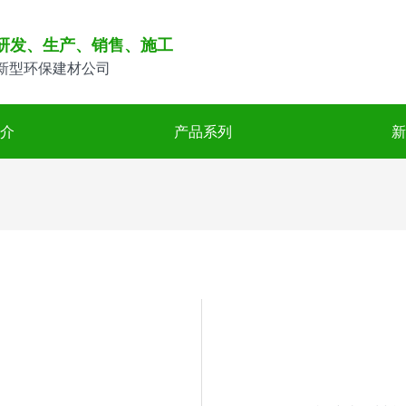
研发、生产、销售、施工
新型环保建材公司
介
产品系列
新