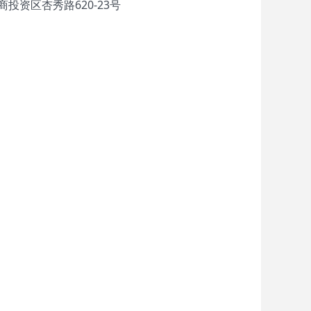
投资区杏秀路620-23号